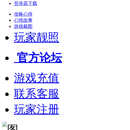
登录器下载
攻略心得
心情故事
游戏截图
玩家靓照
官方论坛
游戏充值
联系客服
玩家注册