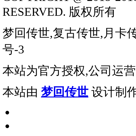
RESERVED. 版权所有
梦回传世,复古传世,月卡传世,
号-3
本站为官方授权,公司运营
本站由
梦回传世
设计制作