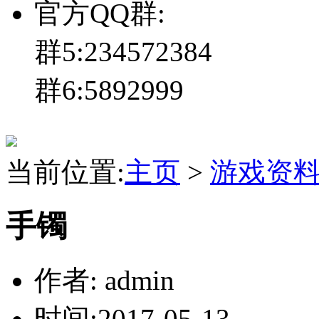
官方QQ群:
群5:234572384
群6:5892999
当前位置:
主页
>
游戏资
手镯
作者: admin
时间:2017-05-13