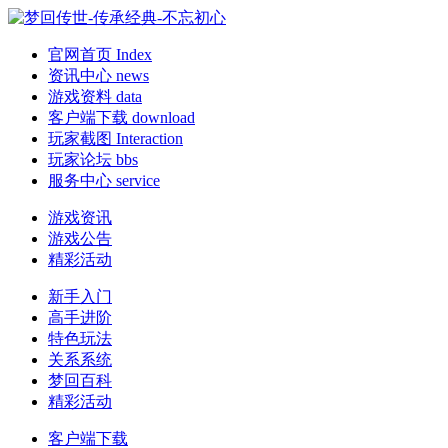
官网首页
Index
资讯中心
news
游戏资料
data
客户端下载
download
玩家截图
Interaction
玩家论坛
bbs
服务中心
service
游戏资讯
游戏公告
精彩活动
新手入门
高手进阶
特色玩法
关系系统
梦回百科
精彩活动
客户端下载