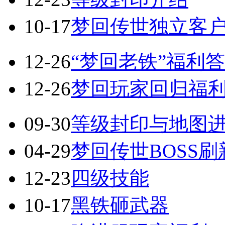
10-17
梦回传世独立客
12-26
“梦回老铁”福利
12-26
梦回玩家回归福
09-30
等级封印与地图
04-29
梦回传世BOSS
12-23
四级技能
10-17
黑铁砸武器