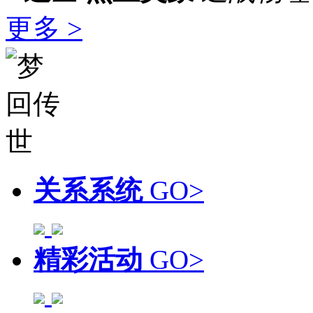
更多 >
关系系统
GO>
精彩活动
GO>