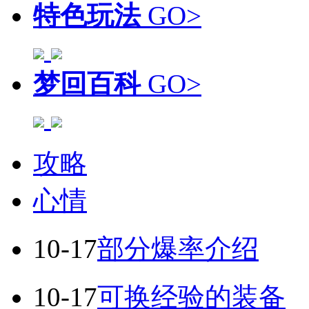
特色玩法
GO>
梦回百科
GO>
攻略
心情
10-17
部分爆率介绍
10-17
可换经验的装备