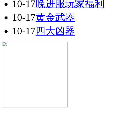
10-17
晚进服玩家福利
10-17
黄金武器
10-17
四大凶器