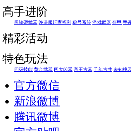
高手进阶
黑铁砸武器
晚进服玩家福利
称号系统
游戏武器
盔甲
手
精彩活动
特色玩法
四级技能
黄金武器
四大凶器
帝王古墓
千年古井
未知桃
官方微信
新浪微博
腾讯微博