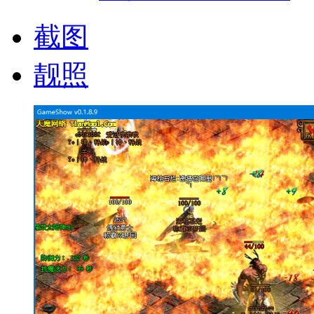
截图
靓照