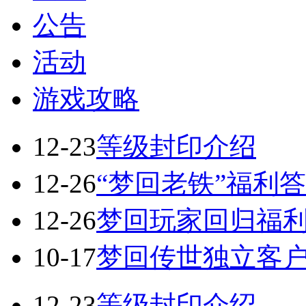
公告
活动
游戏攻略
12-23
等级封印介绍
12-26
“梦回老铁”福利
12-26
梦回玩家回归福
10-17
梦回传世独立客
12-23
等级封印介绍