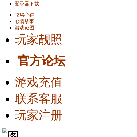
登录器下载
攻略心得
心情故事
游戏截图
玩家靓照
官方论坛
游戏充值
联系客服
玩家注册