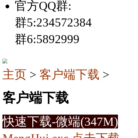
官方QQ群:
群5:234572384
群6:5892999
主页
>
客户端下载
>
客户端下载
快速下载-微端(347M)