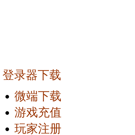
登录器下载
微端下载
游戏充值
玩家注册