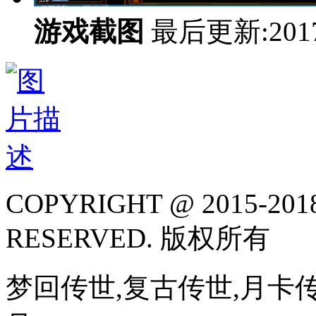
游戏截图
最后更新:2017
COPYRIGHT @ 2015-2018
RESERVED. 版权所有
梦回传世,复古传世,月卡传世,