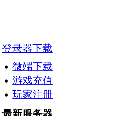
登录器下载
微端下载
游戏充值
玩家注册
最新服务器