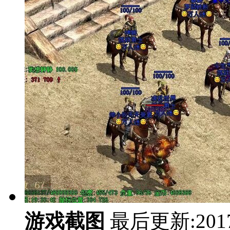
游戏截图
最后更新:2017