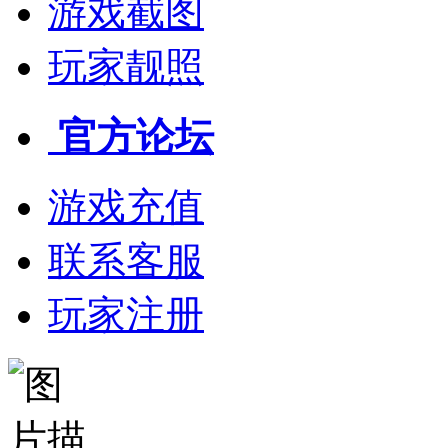
游戏截图
玩家靓照
官方论坛
游戏充值
联系客服
玩家注册