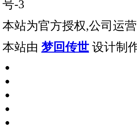
号-3
本站为官方授权,公司运营
本站由
梦回传世
设计制作