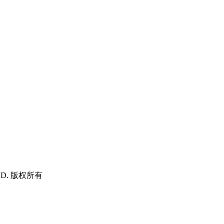
RVED. 版权所有