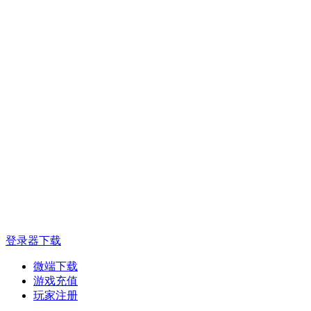
登录器下载
微端下载
游戏充值
玩家注册