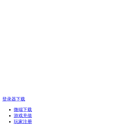
登录器下载
微端下载
游戏充值
玩家注册