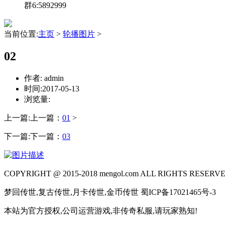
群6:5892999
当前位置:
主页
>
轮播图片
>
02
作者: admin
时间:2017-05-13
浏览量:
上一篇:上一篇：
01
>
下一篇:下一篇：
03
COPYRIGHT @ 2015-2018 mengol.com ALL RIGHTS RESE
梦回传世,复古传世,月卡传世,金币传世 蜀ICP备17021465号-3
本站为官方授权,公司运营游戏,非传奇私服,请玩家熟知!