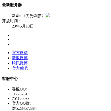
最新服务器
新4区《刀光剑影》
开放时间：
23年5月13日
官方微信
新浪微博
腾讯微博
官方贴吧
客服中心
客服QQ:
11778261
751120033
官方QQ群:
群5:234572384