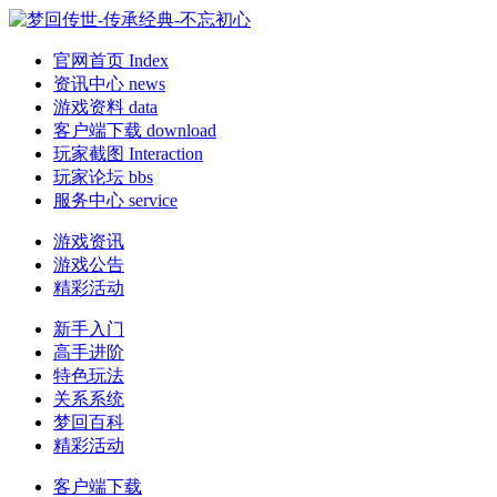
官网首页
Index
资讯中心
news
游戏资料
data
客户端下载
download
玩家截图
Interaction
玩家论坛
bbs
服务中心
service
游戏资讯
游戏公告
精彩活动
新手入门
高手进阶
特色玩法
关系系统
梦回百科
精彩活动
客户端下载