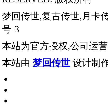
梦回传世,复古传世,月卡传世,
号-3
本站为官方授权,公司运营
本站由
梦回传世
设计制作