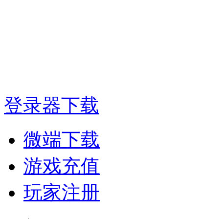
登录器下载
微端下载
游戏充值
玩家注册