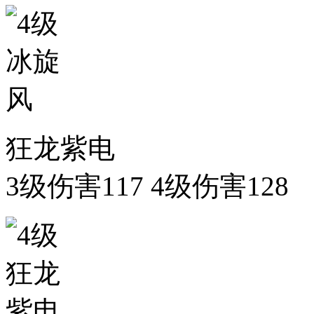
狂龙紫电
3级伤害117 4级伤害128