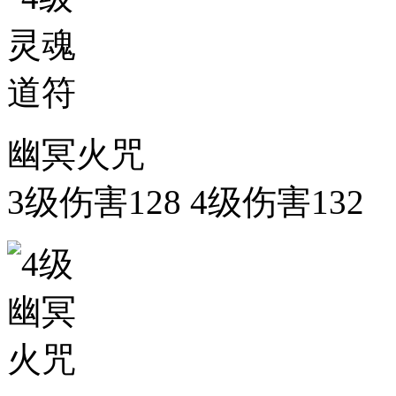
幽冥火咒
3级伤害128 4级伤害132