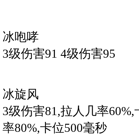
冰咆哮
3级伤害91 4级伤害95
冰旋风
3级伤害81,拉人几率60%,
率80%,卡位500毫秒