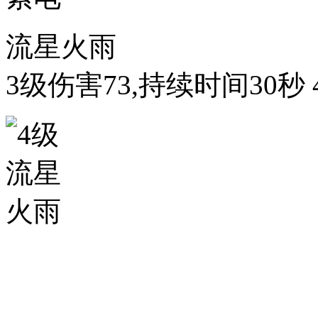
流星火雨
3级伤害73,持续时间30秒