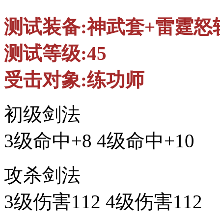
测试装备:神武套+雷霆怒斩
测试等级:45
受击对象:练功师
初级剑法
3级命中+8 4级命中+10
攻杀剑法
3级伤害112 4级伤害112