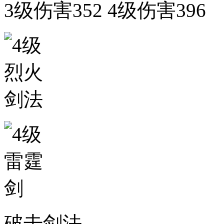
3级伤害352 4级伤害396
破击剑法