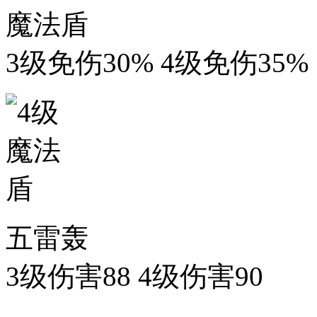
魔法盾
3级免伤30% 4级免伤35%
五雷轰
3级伤害88 4级伤害90