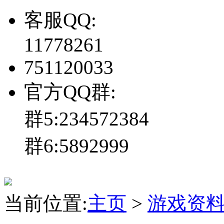
客服QQ:
11778261
751120033
官方QQ群:
群5:234572384
群6:5892999
当前位置:
主页
>
游戏资