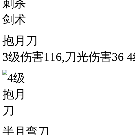
抱月刀
3级伤害116,刀光伤害36 
半月弯刀