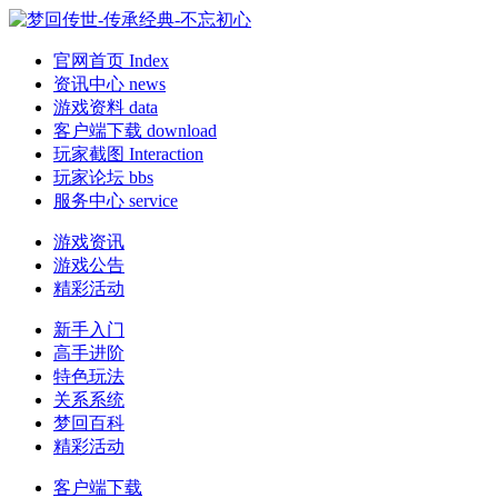
官网首页
Index
资讯中心
news
游戏资料
data
客户端下载
download
玩家截图
Interaction
玩家论坛
bbs
服务中心
service
游戏资讯
游戏公告
精彩活动
新手入门
高手进阶
特色玩法
关系系统
梦回百科
精彩活动
客户端下载