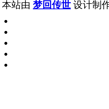
本站由
梦回传世
设计制作