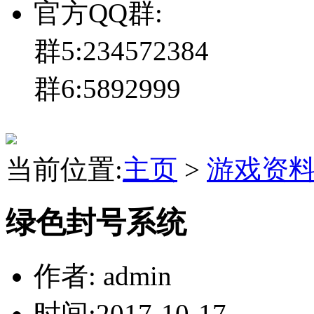
官方QQ群:
群5:234572384
群6:5892999
当前位置:
主页
>
游戏资
绿色封号系统
作者: admin
时间:2017-10-17