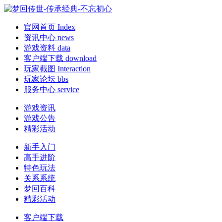
官网首页
Index
资讯中心
news
游戏资料
data
客户端下载
download
玩家截图
Interaction
玩家论坛
bbs
服务中心
service
游戏资讯
游戏公告
精彩活动
新手入门
高手进阶
特色玩法
关系系统
梦回百科
精彩活动
客户端下载