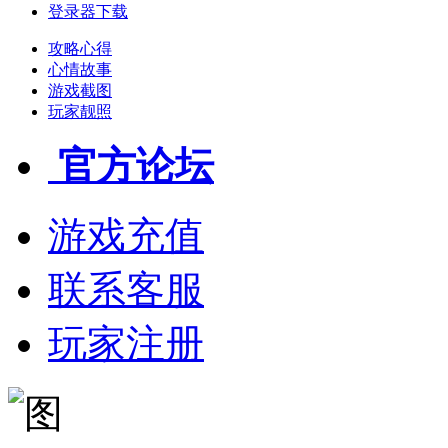
登录器下载
攻略心得
心情故事
游戏截图
玩家靓照
官方论坛
游戏充值
联系客服
玩家注册