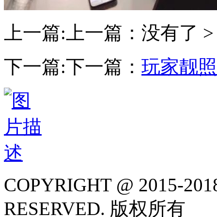
上一篇:上一篇：没有了 >
下一篇:下一篇：
玩家靓照
COPYRIGHT @ 2015-2018
RESERVED. 版权所有