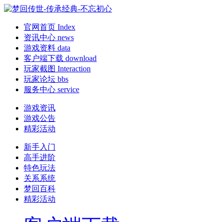
官网首页
Index
资讯中心
news
游戏资料
data
客户端下载
download
玩家截图
Interaction
玩家论坛
bbs
服务中心
service
游戏资讯
游戏公告
精彩活动
新手入门
高手进阶
特色玩法
关系系统
梦回百科
精彩活动