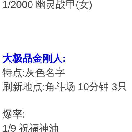
1/2000 幽灵战甲(女)
大极品金刚人:
特点:灰色名字
刷新地点:角斗场 10分钟 3只
爆率:
1/9 祝福神油